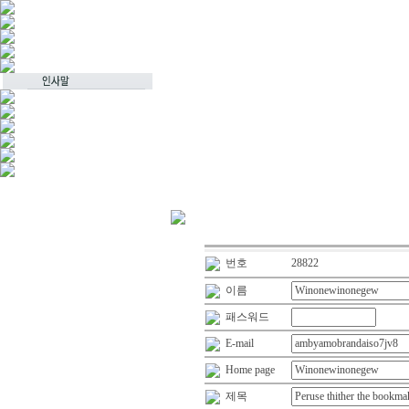
번호
28822
이름
패스워드
E-mail
Home page
제목