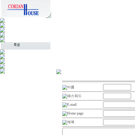
이름
패스워드
E-mail
Home page
제목