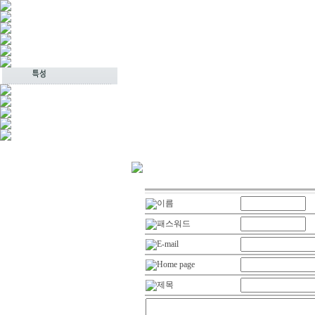
이름
패스워드
E-mail
Home page
제목